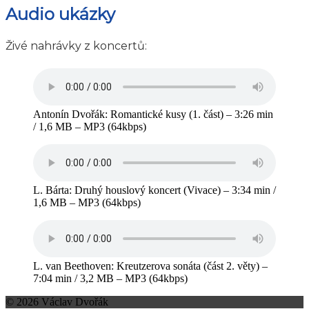
Audio ukázky
Živé nahrávky z koncertů:
Antonín Dvořák: Romantické kusy (1. část) – 3:26 min
/ 1,6 MB – MP3 (64kbps)
L. Bárta: Druhý houslový koncert (Vivace) – 3:34 min /
1,6 MB – MP3 (64kbps)
L. van Beethoven: Kreutzerova sonáta (část 2. věty) –
7:04 min / 3,2 MB – MP3 (64kbps)
© 2026 Václav Dvořák