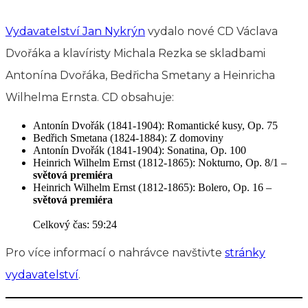
Vydavatelství Jan Nykrýn
vydalo nové CD Václava
Dvořáka a klavíristy Michala Rezka se skladbami
Antonína Dvořáka, Bedřicha Smetany a Heinricha
Wilhelma Ernsta. CD obsahuje:
Antonín Dvořák (1841-1904): Romantické kusy, Op. 75
Bedřich Smetana (1824-1884): Z domoviny
Antonín Dvořák (1841-1904): Sonatina, Op. 100
Heinrich Wilhelm Ernst (1812-1865): Nokturno, Op. 8/1 –
světová premiéra
Heinrich Wilhelm Ernst (1812-1865): Bolero, Op. 16 –
světová premiéra
Celkový čas: 59:24
Pro více informací o nahrávce navštivte
stránky
vydavatelství
.