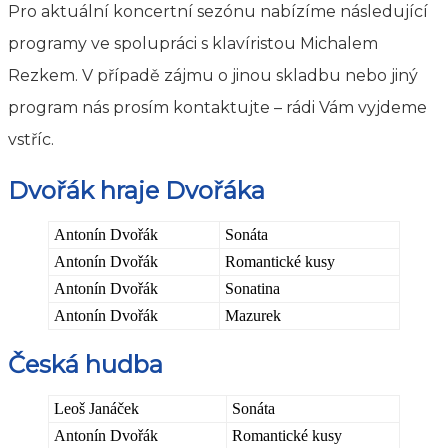
Pro aktuální koncertní sezónu nabízíme následující
programy ve spolupráci s klavíristou Michalem
Rezkem. V případě zájmu o jinou skladbu nebo jiný
program nás prosím kontaktujte – rádi Vám vyjdeme
vstříc.
Dvořák hraje Dvořáka
Antonín Dvořák
Sonáta
Antonín Dvořák
Romantické kusy
Antonín Dvořák
Sonatina
Antonín Dvořák
Mazurek
Česká hudba
Leoš Janáček
Sonáta
Antonín Dvořák
Romantické kusy